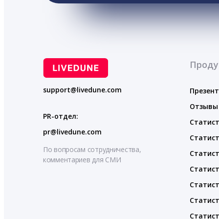
Проду
support@livedune.com
Презен
Отзывы
PR-отдел:
Статист
pr@livedune.com
Статист
По вопросам сотрудничества,
Статист
комментариев для СМИ
Статист
Статист
Статист
Статист