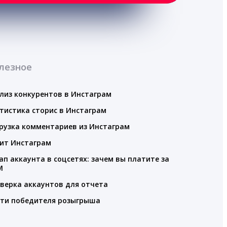
лезное
лиз конкурентов в Инстаграм
тистика сторис в Инстаграм
рузка комментариев из Инстаграм
ит Инстаграм
ап аккаунта в соцсетях: зачем вы платите за
M
верка аккаунтов для отчета
ти победителя розыгрыша