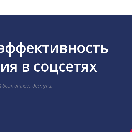
 эффективность
я в соцсетях
й бесплатного доступа.