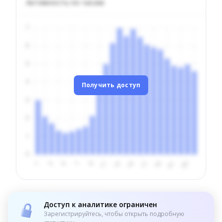
Активность по часам
Получить доступ
Доступ к аналитике ограничен
Зарегистрируйтесь, чтобы открыть подробную