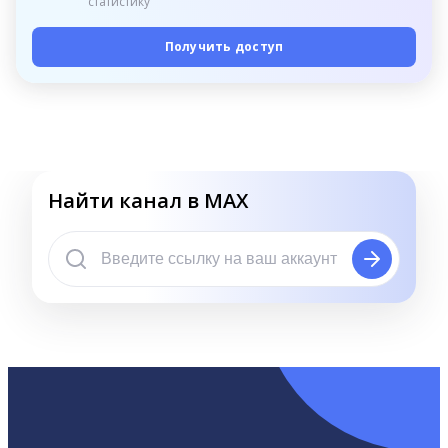
статистику
Получить доступ
Найти канал в MAX