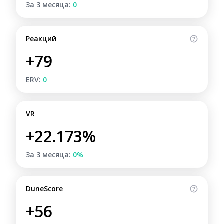
За 3 месяца:
0
Реакций
+79
ERV:
0
VR
+22.173%
За 3 месяца:
0%
DuneScore
+56