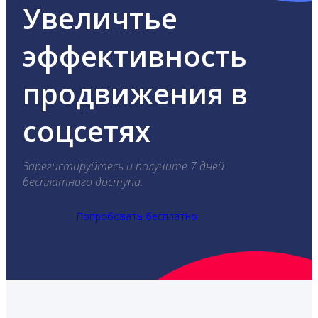
Увеличтье
эффективность
продвижения в
соцсетях
Зарегистируйтесь и получите 7 дней
бесплатного доступа.
Попробовать бесплатно