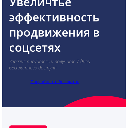
Увеличтье
эффективность
продвижения в
соцсетях
Зарегистируйтесь и получите 7 дней
бесплатного доступа.
Попробовать бесплатно