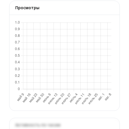
Просмотры
Активность по часам