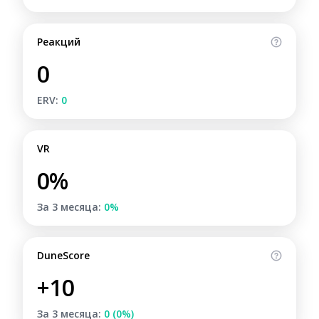
Реакций
0
ERV:
0
VR
0%
За 3 месяца:
0%
DuneScore
+10
За 3 месяца:
0 (0%)