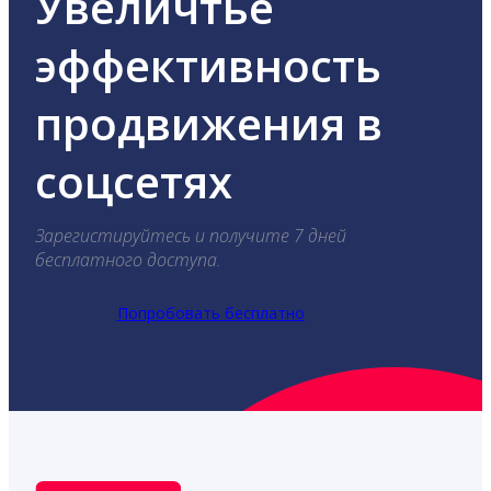
Увеличтье
эффективность
продвижения в
соцсетях
Зарегистируйтесь и получите 7 дней
бесплатного доступа.
Попробовать бесплатно