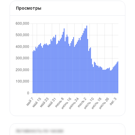
Просмотры
Активность по часам