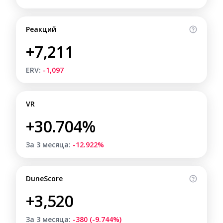
Реакций
+7,211
ERV:
-1,097
VR
+30.704%
За 3 месяца:
-12.922%
DuneScore
+3,520
За 3 месяца:
-380 (-9.744%)