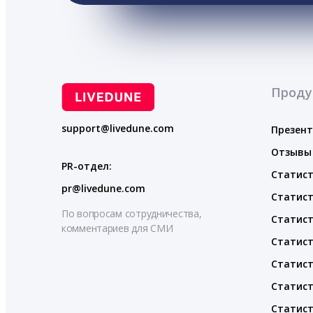
Проду
support@livedune.com
Презен
Отзывы
PR-отдел:
Статист
pr@livedune.com
Статист
По вопросам сотрудничества,
Статист
комментариев для СМИ
Статист
Статист
Статист
Статист