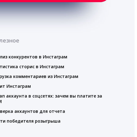
лезное
лиз конкурентов в Инстаграм
тистика сторис в Инстаграм
рузка комментариев из Инстаграм
ит Инстаграм
ап аккаунта в соцсетях: зачем вы платите за
M
верка аккаунтов для отчета
ти победителя розыгрыша