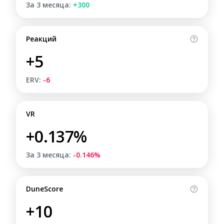
За 3 месяца:
+300
Реакций
+5
ERV:
-6
VR
+0.137%
За 3 месяца:
-0.146%
DuneScore
+10