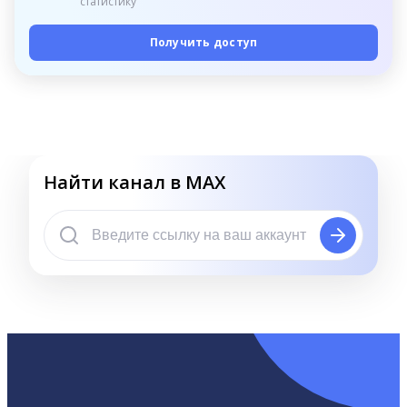
статистику
Получить доступ
Найти канал в MAX