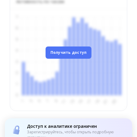
Активность по часам
Получить доступ
Доступ к аналитике ограничен
Зарегистрируйтесь, чтобы открыть подробную