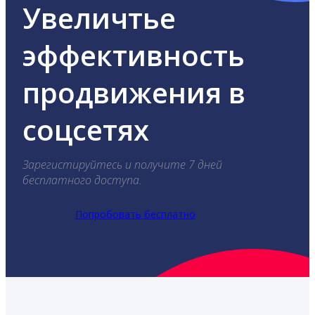
Увеличтье
эффективность
продвижения в
соцсетях
Зарегистируйтесь и получите 7 дней
бесплатного доступа.
Попробовать бесплатно