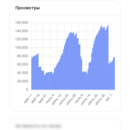
Просмотры
Активность по часам