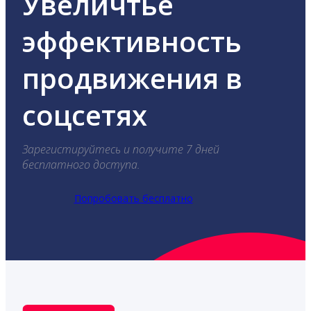
Увеличтье
эффективность
продвижения в
соцсетях
Зарегистируйтесь и получите 7 дней
бесплатного доступа.
Попробовать бесплатно