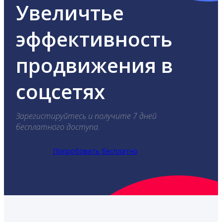
Увеличтье
эффективность
продвижения в
соцсетях
Зарегистируйтесь и получите 7 дней
бесплатного доступа.
Попробовать бесплатно