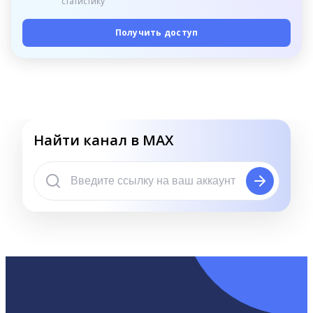
статистику
Получить доступ
Найти канал в MAX