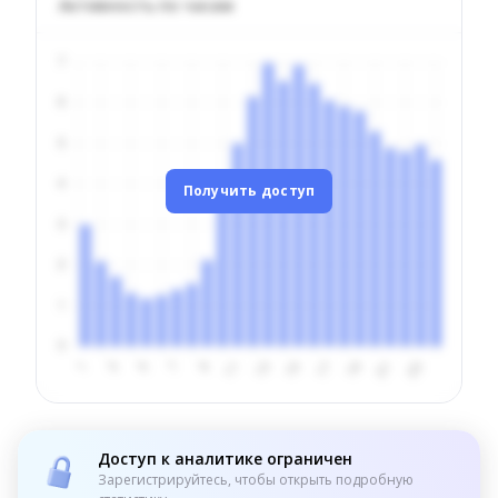
Активность по часам
Получить доступ
Доступ к аналитике ограничен
Зарегистрируйтесь, чтобы открыть подробную