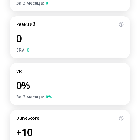
За 3 месяца:
0
Реакций
0
ERV:
0
VR
0%
За 3 месяца:
0%
DuneScore
+10