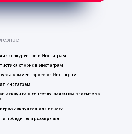
лезное
лиз конкурентов в Инстаграм
тистика сторис в Инстаграм
рузка комментариев из Инстаграм
ит Инстаграм
ап аккаунта в соцсетях: зачем вы платите за
M
верка аккаунтов для отчета
ти победителя розыгрыша