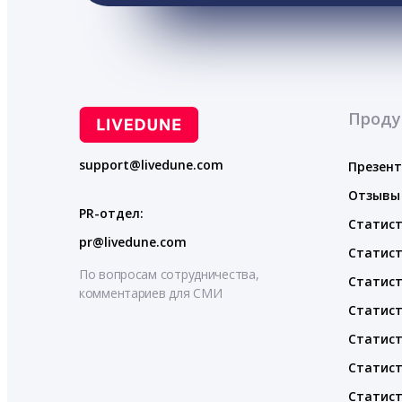
Проду
support@livedune.com
Презен
Отзывы
PR-отдел:
Статист
pr@livedune.com
Статист
По вопросам сотрудничества,
Статист
комментариев для СМИ
Статист
Статист
Статист
Статист