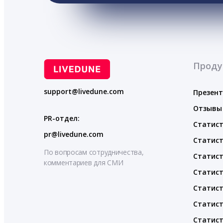
Проду
support@livedune.com
Презен
Отзывы
PR-отдел:
Статист
pr@livedune.com
Статист
По вопросам сотрудничества,
Статист
комментариев для СМИ
Статист
Статист
Статист
Статист