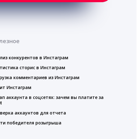
лезное
лиз конкурентов в Инстаграм
тистика сторис в Инстаграм
рузка комментариев из Инстаграм
ит Инстаграм
ап аккаунта в соцсетях: зачем вы платите за
M
верка аккаунтов для отчета
ти победителя розыгрыша