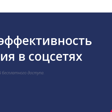
 эффективность
я в соцсетях
й бесплатного доступа.