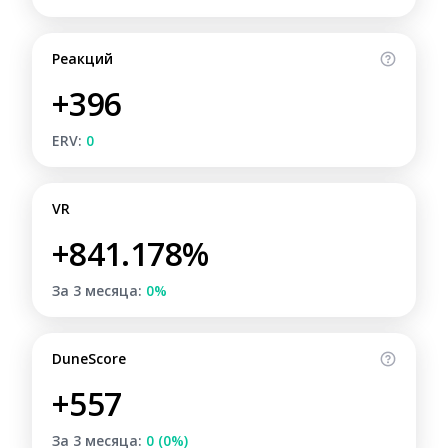
Реакций
+396
ERV:
0
VR
+841.178%
За 3 месяца:
0%
DuneScore
+557
За 3 месяца:
0 (0%)