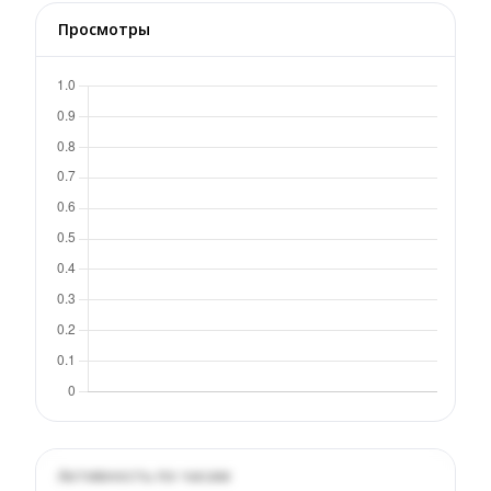
Просмотры
Активность по часам