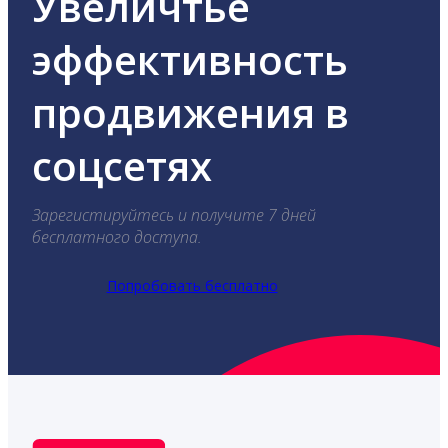
Увеличтье
эффективность
продвижения в
соцсетях
Зарегистируйтесь и получите 7 дней
бесплатного доступа.
Попробовать бесплатно