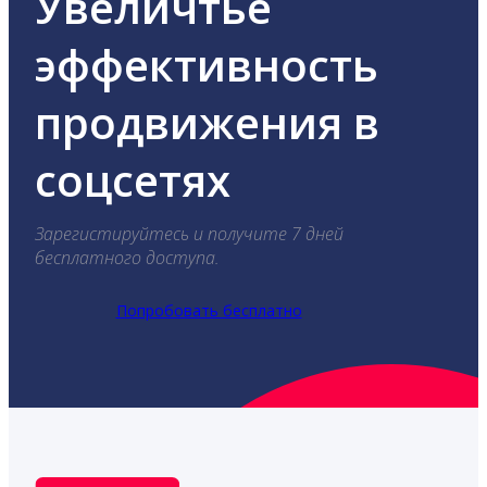
Увеличтье
эффективность
продвижения в
соцсетях
Зарегистируйтесь и получите 7 дней
бесплатного доступа.
Попробовать бесплатно