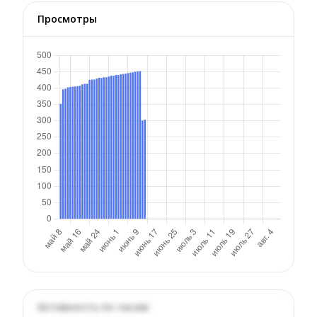
Просмотры
Активность по часам