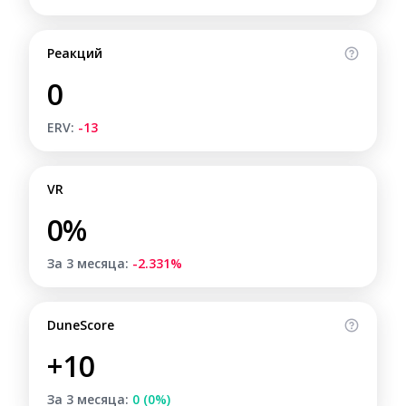
Реакций
0
ERV:
-13
VR
0%
За 3 месяца:
-2.331%
DuneScore
+10
За 3 месяца:
0 (0%)