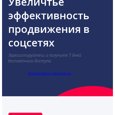
Увеличтье
эффективность
продвижения в
соцсетях
Зарегистируйтесь и получите 7 дней
бесплатного доступа.
Попробовать бесплатно