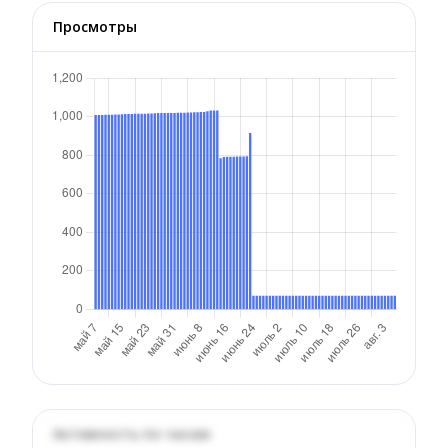
Просмотры
Активность по часам