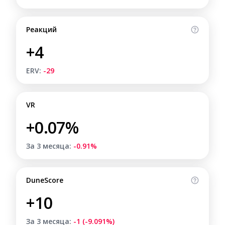
Реакций
+4
ERV:
-29
VR
+0.07%
За 3 месяца:
-0.91%
DuneScore
+10
За 3 месяца:
-1 (-9.091%)