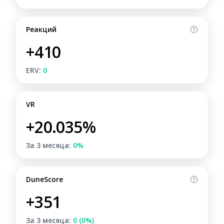
Реакций
+410
ERV:
0
VR
+20.035%
За 3 месяца:
0%
DuneScore
+351
За 3 месяца:
0 (0%)