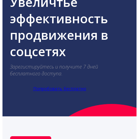
Увеличтье
эффективность
продвижения в
соцсетях
Зарегистируйтесь и получите 7 дней
бесплатного доступа.
Попробовать бесплатно