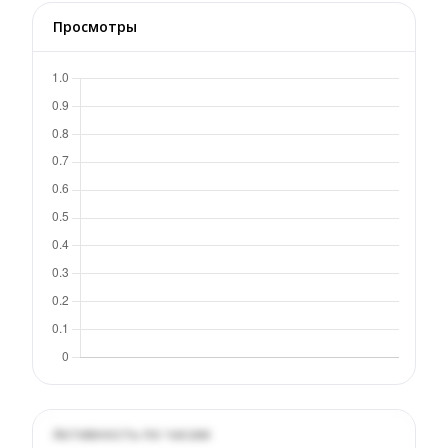
Просмотры
Активность по часам