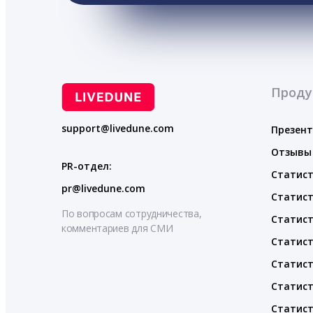
Проду
support@livedune.com
Презен
Отзывы
PR-отдел:
Статист
pr@livedune.com
Статист
По вопросам сотрудничества,
Статист
комментариев для СМИ
Статист
Статист
Статист
Статист