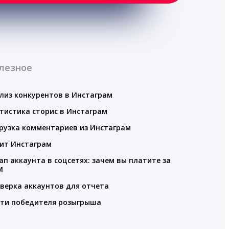
лезное
лиз конкурентов в Инстаграм
тистика сторис в Инстаграм
рузка комментариев из Инстаграм
ит Инстаграм
ап аккаунта в соцсетях: зачем вы платите за
M
верка аккаунтов для отчета
ти победителя розыгрыша