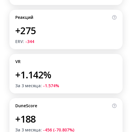
Реакций
+275
ERV:
-344
VR
+1.142%
За 3 месяца:
-1.574%
DuneScore
+188
За 3 месяца:
-456 (-70.807%)