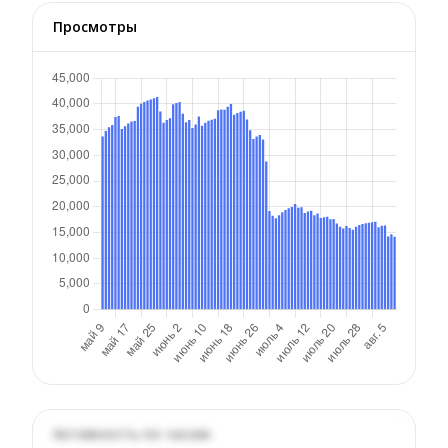
Просмотры
Активность по часам