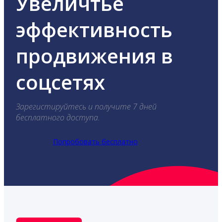
Увеличтье
эффективность
продвижения в
соцсетях
Зарегистируйтесь и получите 7 дней
бесплатного доступа.
Попробовать бесплатно