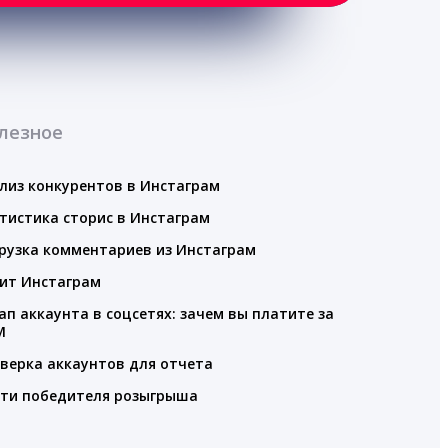
лезное
лиз конкурентов в Инстаграм
тистика сторис в Инстаграм
рузка комментариев из Инстаграм
ит Инстаграм
ап аккаунта в соцсетях: зачем вы платите за
M
верка аккаунтов для отчета
ти победителя розыгрыша