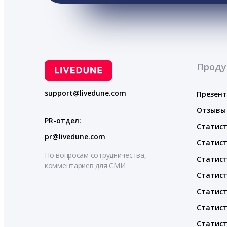
Проду
support@livedune.com
Презен
Отзывы
PR-отдел:
Статист
pr@livedune.com
Статист
По вопросам сотрудничества,
Статист
комментариев для СМИ
Статист
Статист
Статист
Статист