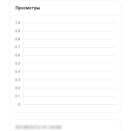
Просмотры
Активность по часам