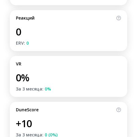
Реакций
0
ERV:
0
VR
0%
За 3 месяца:
0%
DuneScore
+10
За 3 месяца:
0 (0%)