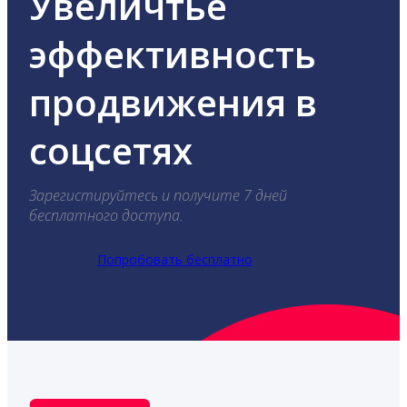
Увеличтье
эффективность
продвижения в
соцсетях
Зарегистируйтесь и получите 7 дней
бесплатного доступа.
Попробовать бесплатно