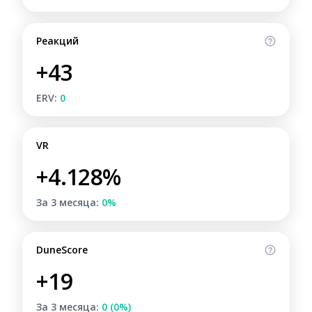
Реакций
+43
ERV:
0
VR
+4.128%
За 3 месяца:
0%
DuneScore
+19
За 3 месяца:
0 (0%)