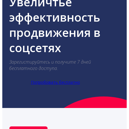
Увеличтье
эффективность
продвижения в
соцсетях
Зарегистируйтесь и получите 7 дней
бесплатного доступа.
Попробовать бесплатно