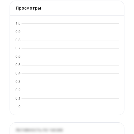
Просмотры
Активность по часам