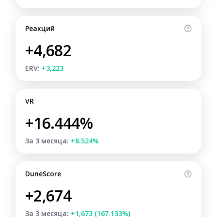
Реакций
+4,682
ERV:
+3,223
VR
+16.444%
За 3 месяца:
+8.524%
DuneScore
+2,674
За 3 месяца:
+1,673 (167.133%)