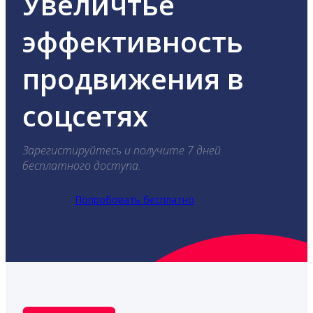
Увеличтье
эффективность
продвижения в
соцсетях
Зарегистируйтесь и получите 7 дней
бесплатного доступа.
Попробовать бесплатно