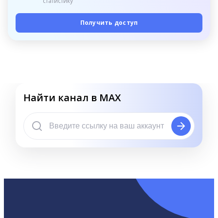
статистику
Получить доступ
Найти канал в MAX