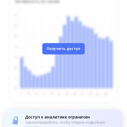
Активность по часам
Получить доступ
Доступ к аналитике ограничен
Зарегистрируйтесь, чтобы открыть подробную