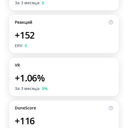
За 3 месяца:
0
Реакций
+152
ERV:
0
VR
+1.06%
За 3 месяца:
0%
DuneScore
+116