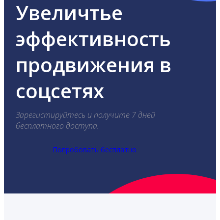
Увеличтье
эффективность
продвижения в
соцсетях
Зарегистируйтесь и получите 7 дней
бесплатного доступа.
Попробовать бесплатно