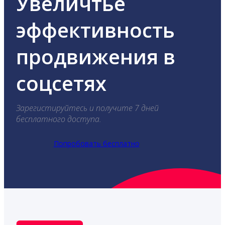
Увеличтье
эффективность
продвижения в
соцсетях
Зарегистируйтесь и получите 7 дней
бесплатного доступа.
Попробовать бесплатно