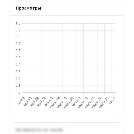
Просмотры
Активность по часам