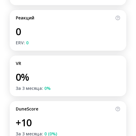
Реакций
0
ERV:
0
VR
0%
За 3 месяца:
0%
DuneScore
+10
За 3 месяца:
0 (0%)