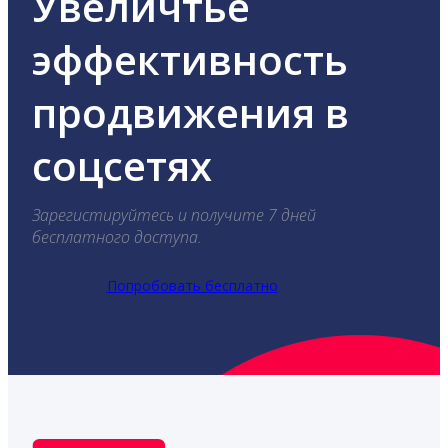
Увеличтье
эффективность
продвижения в
соцсетях
Зарегистируйтесь и получите 7 дней
бесплатного доступа.
Попробовать бесплатно