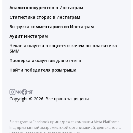
Анализ конкурентов в Инстаграм
Статистика сторис в Инстаграм
Выгрузка комментариев из Инстаграм
Аудит Инстаграм
Чекап аккаунта в соцсетях: зачем вы платите за
SMM
Проверка аккаунтов для отчета
Найти победителя розыгрыша
Copyright © 2026. Все права защищены.
*Instagram и Facebook принадлежат компании Meta Platforms
Inc., признанной экстремистской организацией, деятельность