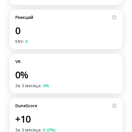
Реакций
0
ERV:
0
VR
0%
За 3 месяца:
0%
DuneScore
+10
За 3 месяца:
0 (0%)