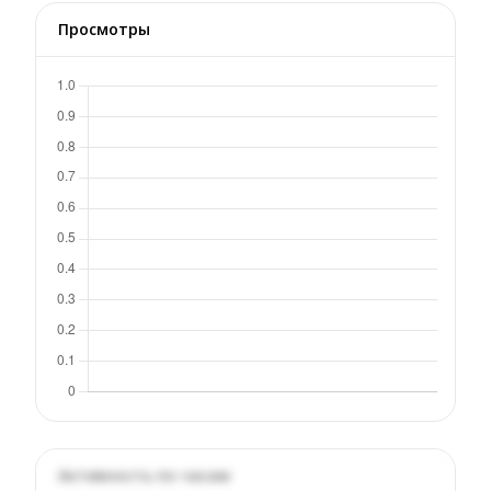
Просмотры
Активность по часам