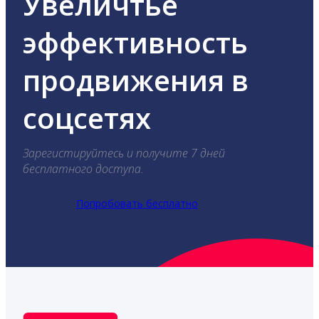
Увеличтье
эффективность
продвижения в
соцсетях
Зарегистируйтесь и получите 7 дней
бесплатного доступа.
Попробовать бесплатно