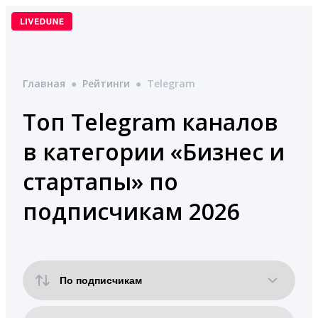
Перейти
к
содержимому
Главная
●
Рейтинги
●
Telegram
Топ Telegram каналов
в категории «Бизнес и
стартапы» по
подписчикам 2026