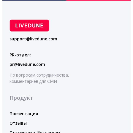
support@livedune.com
PR-отдел:
pr@livedune.com
По вопросам сотрудничества,
комментариев для СМИ
Продукт
Презентация
Отзывы
Статистика Инстаграм