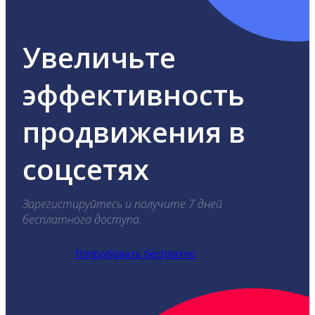
Увеличьте
эффективность
продвижения в
соцсетях
Зарегистируйтесь и получите 7 дней
бесплатного доступа.
Попробовать бесплатно