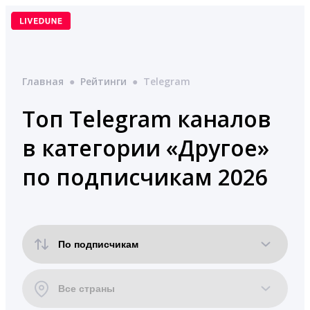
Перейти
к
содержимому
Главная
●
Рейтинги
●
Telegram
Топ Telegram каналов
в категории «Другое»
по подписчикам 2026