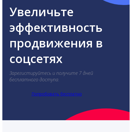
Увеличьте
эффективность
продвижения в
соцсетях
Зарегистируйтесь и получите 7 дней
бесплатного доступа.
Попробовать бесплатно