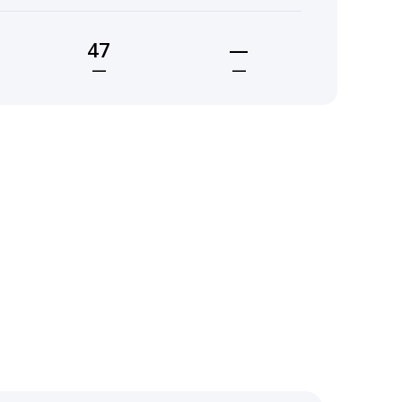
47
—
—
—