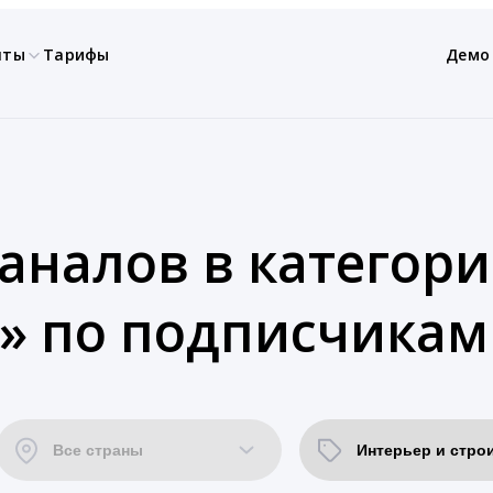
нты
Тарифы
Демо
каналов в категор
» по подписчикам