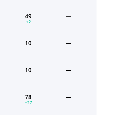
49
—
+2
—
10
—
—
—
10
—
—
—
78
—
+27
—