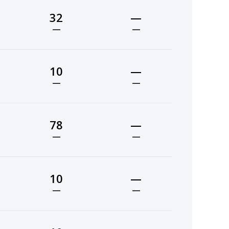
32
—
—
—
10
—
—
—
78
—
—
—
10
—
—
—