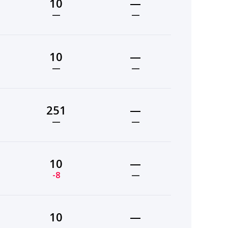
10
—
—
—
10
—
—
—
251
—
—
—
10
—
-8
—
10
—