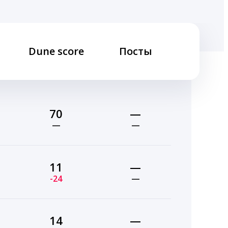
Dune score
Посты
70
—
—
—
11
—
-24
—
14
—