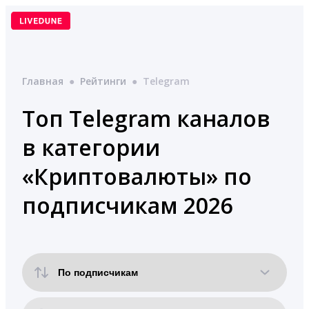
Перейти
к
содержимому
Главная
●
Рейтинги
●
Telegram
Топ Telegram каналов
в категории
«Криптовалюты» по
подписчикам 2026