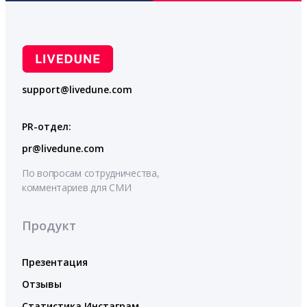
support@livedune.com
PR-отдел:
pr@livedune.com
По вопросам сотрудничества,
комментариев для СМИ
Продукт
Презентация
Отзывы
Статистика Инстаграм