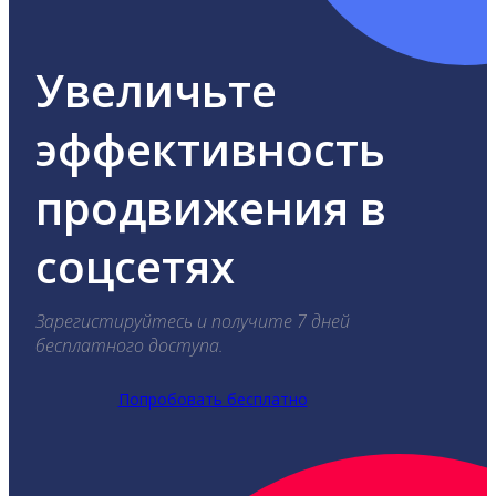
Увеличьте
эффективность
продвижения в
соцсетях
Зарегистируйтесь и получите 7 дней
бесплатного доступа.
Попробовать бесплатно