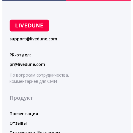
support@livedune.com
PR-отдел:
pr@livedune.com
По вопросам сотрудничества,
комментариев для СМИ
Продукт
Презентация
Отзывы
Статистика Инстаграм