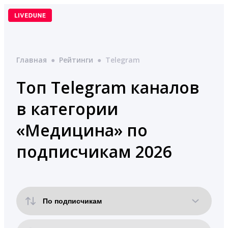
Перейти
к
содержимому
Главная
●
Рейтинги
●
Telegram
Топ Telegram каналов
в категории
«Медицина» по
подписчикам 2026