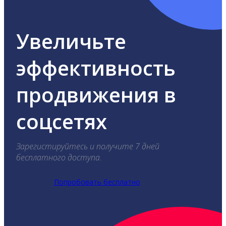
Увеличьте
эффективность
продвижения в
соцсетях
Зарегистируйтесь и получите 7 дней
бесплатного доступа.
Попробовать бесплатно