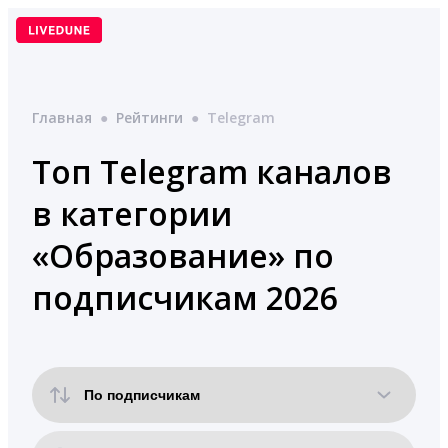
Перейти
к
содержимому
Главная
●
Рейтинги
●
Telegram
Топ Telegram каналов
в категории
«Образование» по
подписчикам 2026