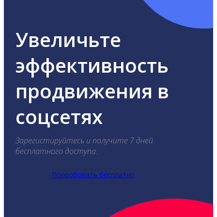
Увеличьте
эффективность
продвижения в
соцсетях
Зарегистируйтесь и получите 7 дней
бесплатного доступа.
Попробовать бесплатно