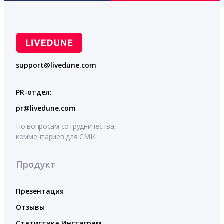
support@livedune.com
PR-отдел:
pr@livedune.com
По вопросам сотрудничества,
комментариев для СМИ
Продукт
Презентация
Отзывы
Статистика Инстаграм