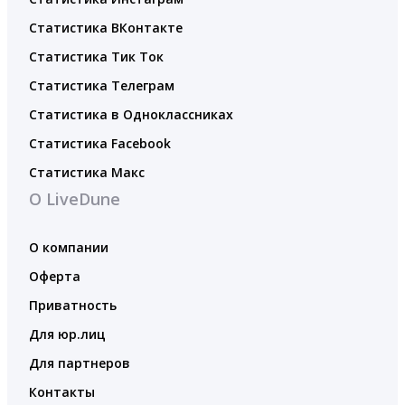
Статистика ВКонтакте
Статистика Тик Ток
Статистика Телеграм
Статистика в Одноклассниках
Статистика Facebook
Статистика Макс
О LiveDune
О компании
Оферта
Приватность
Для юр.лиц
Для партнеров
Контакты