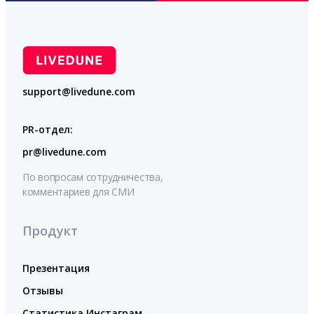
support@livedune.com
PR-отдел:
pr@livedune.com
По вопросам сотрудничества,
комментариев для СМИ
Продукт
Презентация
Отзывы
Статистика Инстаграм