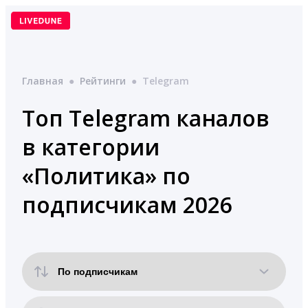
Перейти
к
содержимому
Главная
●
Рейтинги
●
Telegram
Топ Telegram каналов
в категории
«Политика» по
подписчикам 2026