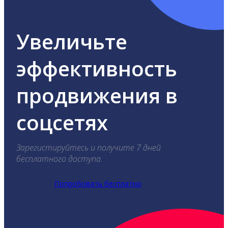
Увеличьте
эффективность
продвижения в
соцсетях
Зарегистируйтесь и получите 7 дней
бесплатного доступа.
Попробовать бесплатно