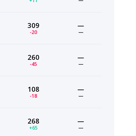
+11
—
309
—
-20
—
260
—
-45
—
108
—
-18
—
268
—
+65
—