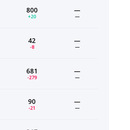
800
—
+20
—
42
—
-8
—
681
—
-279
—
90
—
-21
—