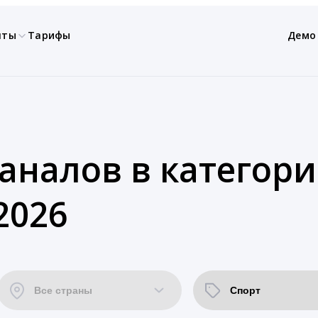
нты
Тарифы
Демо
каналов в категор
2026