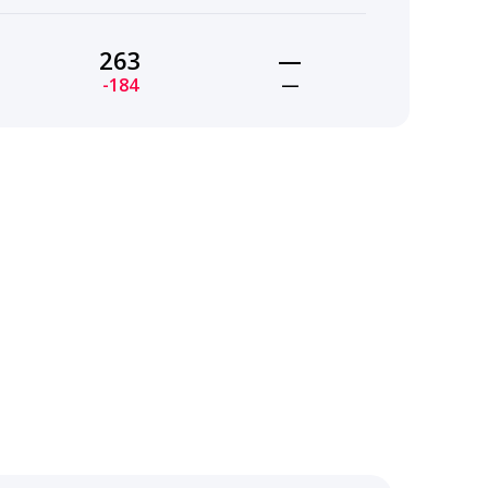
263
—
-184
—