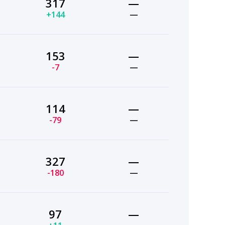
317
—
+144
—
153
—
-7
—
114
—
-79
—
327
—
-180
—
97
—