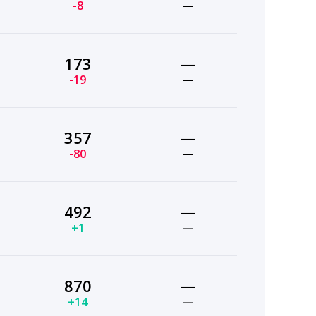
-8
—
173
—
-19
—
357
—
-80
—
492
—
+1
—
870
—
+14
—