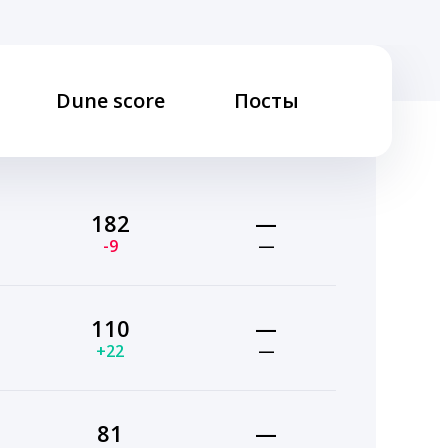
Dune score
Посты
182
—
-9
—
110
—
+22
—
81
—