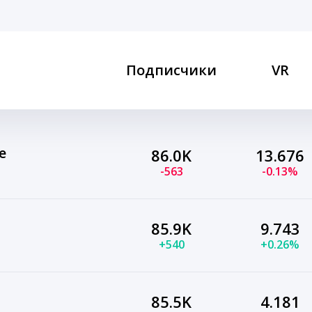
Подписчики
VR
e
86.0K
13.676
-563
-0.13%
85.9K
9.743
+540
+0.26%
85.5K
4.181