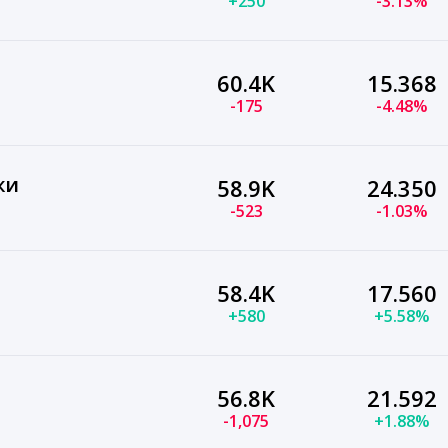
+250
-3.13%
60.4K
15.368
-175
-4.48%
жи
58.9K
24.350
-523
-1.03%
58.4K
17.560
+580
+5.58%
56.8K
21.592
-1,075
+1.88%