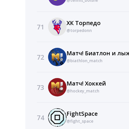
@tennis_bolshe
ХК Торпедо
71
@torpedonn
Матч! Биатлон и лы
72
@biathlon_match
Матч! Хоккей
73
@hockey_match
FightSpace
74
@fight_space