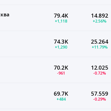
сква
79.4K
14.892
+1,118
+2.56%
74.3K
25.264
+1,290
+11.79%
70.2K
12.025
-961
-0.72%
69.7K
57.559
+484
-0.29%