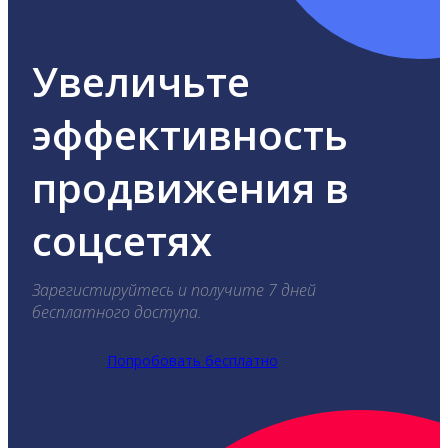
Увеличьте
эффективность
продвижения в
соцсетях
Зарегистируйтесь и получите 7 дней
бесплатного доступа.
Попробовать бесплатно