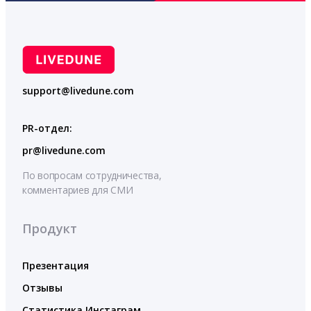
support@livedune.com
PR-отдел:
pr@livedune.com
По вопросам сотрудничества,
комментариев для СМИ
Продукт
Презентация
Отзывы
Статистика Инстаграм