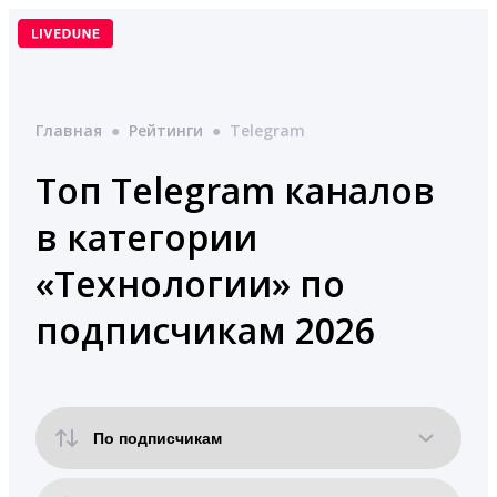
Перейти
к
содержимому
Главная
●
Рейтинги
●
Telegram
Топ Telegram каналов
в категории
«Технологии» по
подписчикам 2026