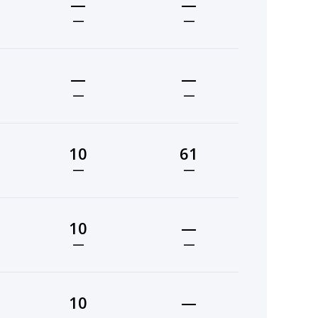
—
—
—
—
—
—
—
—
10
61
—
—
10
—
—
—
10
—