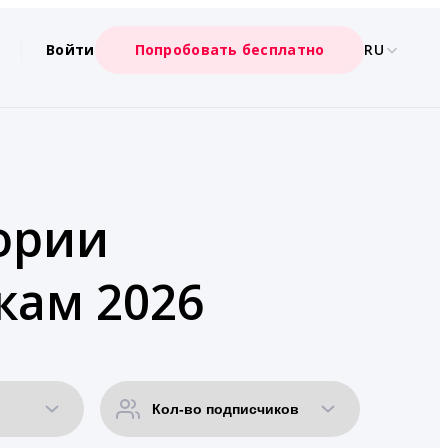
Войти
Попробовать бесплатно
RU
гории
кам 2026