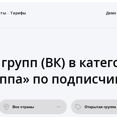
нты
Тарифы
Демо
групп (ВК) в кате
ппа» по подписчи