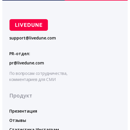
support@livedune.com
PR-отдел:
pr@livedune.com
По вопросам сотрудничества,
комментариев для СМИ
Продукт
Презентация
Отзывы
Статистика Инстаграм