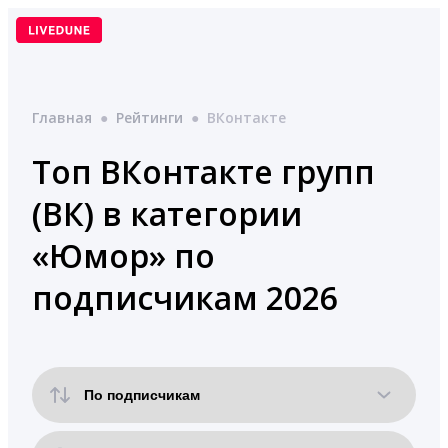
Перейти
к
содержимому
Главная
●
Рейтинги
●
ВКонтакте
Топ ВКонтакте групп
(ВК) в категории
«Юмор» по
подписчикам 2026