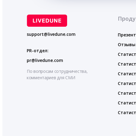
Проду
support@livedune.com
Презен
Отзывы
PR-отдел:
Статист
pr@livedune.com
Статист
По вопросам сотрудничества,
Статист
комментариев для СМИ
Статист
Статист
Статист
Статист