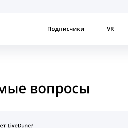
Подписчики
VR
емые вопросы
ет LiveDune?