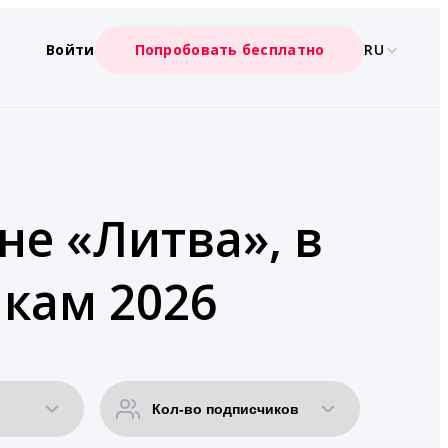
Войти
Попробовать бесплатно
RU
не «Литва», в
икам 2026