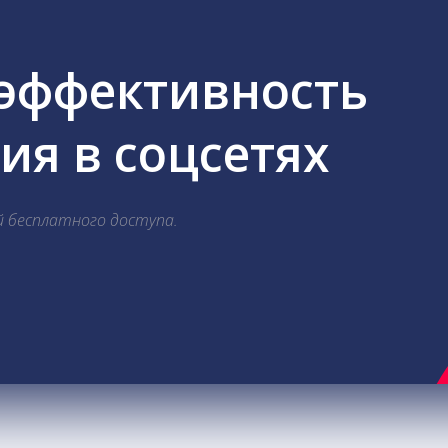
 эффективность
я в соцсетях
й бесплатного доступа.