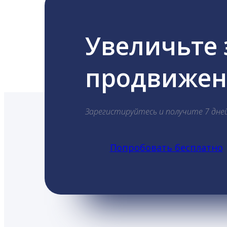
Увеличьте
продвижени
Зарегистируйтесь и получите 7 дне
Попробовать бесплатно