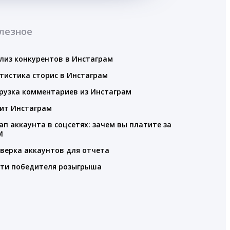
лезное
лиз конкурентов в Инстаграм
тистика сторис в Инстаграм
рузка комментариев из Инстаграм
ит Инстаграм
ап аккаунта в соцсетях: зачем вы платите за
M
верка аккаунтов для отчета
ти победителя розыгрыша