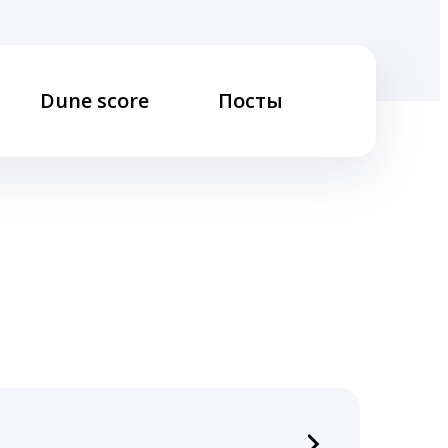
Dune score
Посты