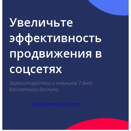
Увеличьте
эффективность
продвижения в
соцсетях
Зарегистируйтесь и получите 7 дней
бесплатного доступа.
Попробовать бесплатно