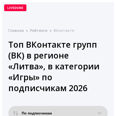
Перейти
к
содержимому
Главная
●
Рейтинги
●
ВКонтакте
Топ ВКонтакте групп
(ВК) в регионе
«Литва», в категории
«Игры» по
подписчикам 2026