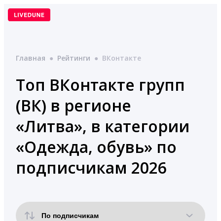
Перейти
к
содержимому
Главная
●
Рейтинги
●
ВКонтакте
Топ ВКонтакте групп
(ВК) в регионе
«Литва», в категории
«Одежда, обувь» по
подписчикам 2026