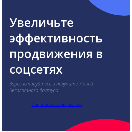
Увеличьте
эффективность
продвижения в
соцсетях
Зарегистируйтесь и получите 7 дней
бесплатного доступа.
Попробовать бесплатно