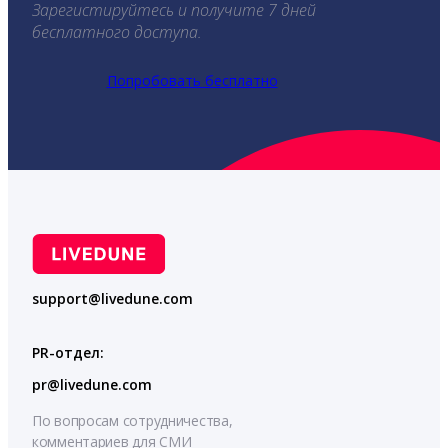
Зарегистируйтесь и получите 7 дней
бесплатного доступа.
Попробовать бесплатно
support@livedune.com
PR-отдел:
pr@livedune.com
По вопросам сотрудничества,
комментариев для СМИ