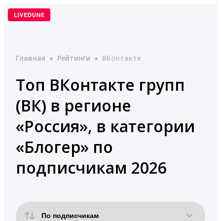
Перейти
к
содержимому
Главная
●
Рейтинги
●
ВКонтакте
Топ ВКонтакте групп
(ВК) в регионе
«Россия», в категории
«Блогер» по
подписчикам 2026