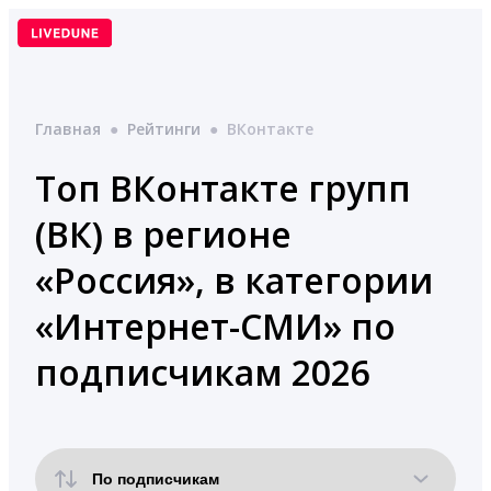
Перейти
к
содержимому
Главная
●
Рейтинги
●
ВКонтакте
Топ ВКонтакте групп
(ВК) в регионе
«Россия», в категории
«Интернет-СМИ» по
подписчикам 2026