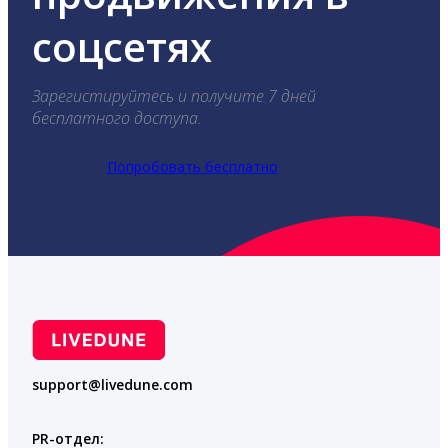
соцсетях
Зарегистируйтесь и получите 7 дней
бесплатного доступа.
Попробовать бесплатно
support@livedune.com
PR-отдел: