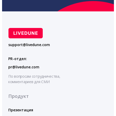
support@livedune.com
PR-отдел:
pr@livedune.com
По вопросам сотрудничества,
комментариев для СМИ
Продукт
Презентация