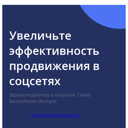
Увеличьте
эффективность
продвижения в
соцсетях
Зарегистируйтесь и получите 7 дней
бесплатного доступа.
Попробовать бесплатно