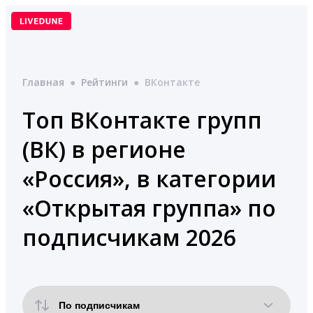
Перейти
к
содержимому
Главная
●
Рейтинги
●
ВКонтакте
Топ ВКонтакте групп
(ВК) в регионе
«Россия», в категории
«Открытая группа» по
подписчикам 2026