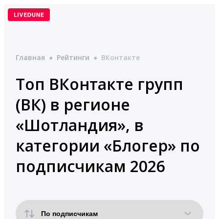
Перейти
к
содержимому
Главная
●
Рейтинги
●
ВКонтакте
Топ ВКонтакте групп
(ВК) в регионе
«Шотландия», в
категории «Блогер» по
подписчикам 2026