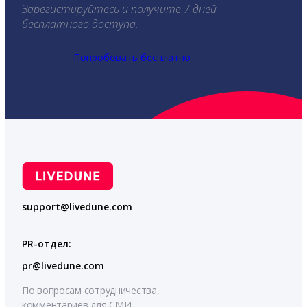
Зарегистируйтесь и получите 7 дней
бесплатного доступа.
Попробовать бесплатно
support@livedune.com
PR-отдел:
pr@livedune.com
По вопросам сотрудничества,
комментариев для СМИ