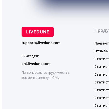
Проду
support@livedune.com
Презен
Отзывы
PR-отдел:
Статист
pr@livedune.com
Статист
По вопросам сотрудничества,
Статист
комментариев для СМИ
Статист
Статист
Статист
Статист