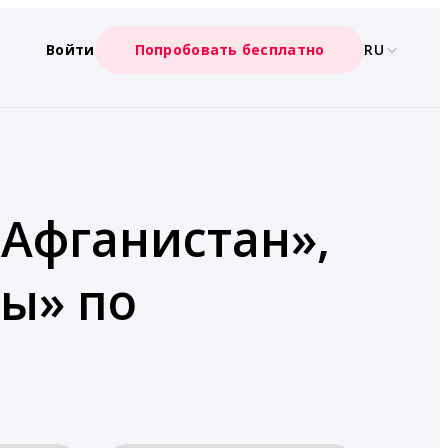
Войти
Попробовать бесплатно
RU
«Афганистан»,
ы» по