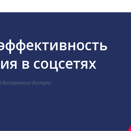
 эффективность
я в соцсетях
й бесплатного доступа.