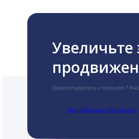
Увеличьте
продвижени
Зарегистируйтесь и получите 7 дне
Попробовать бесплатно