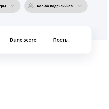
Dune score
Посты