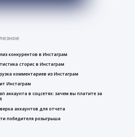
лезное
лиз конкурентов в Инстаграм
тистика сторис в Инстаграм
рузка комментариев из Инстаграм
ит Инстаграм
ап аккаунта в соцсетях: зачем вы платите за
M
верка аккаунтов для отчета
ти победителя розыгрыша