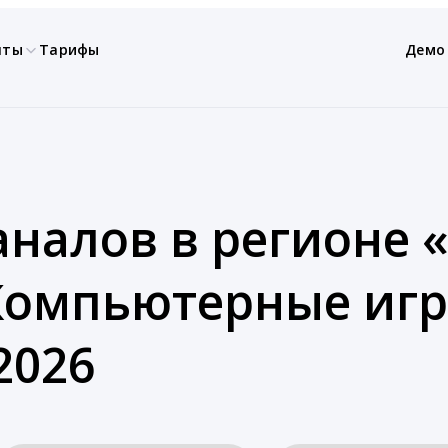
нты
Тарифы
Демо
аналов в регионе 
«Компьютерные игр
2026