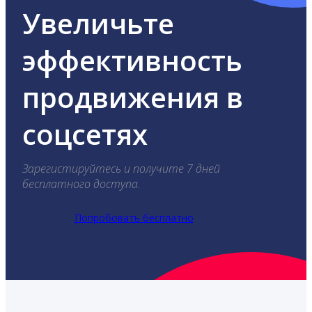
Увеличьте
эффективность
продвижения в
соцсетях
Зарегистируйтесь и получите 7 дней
бесплатного доступа.
Попробовать бесплатно