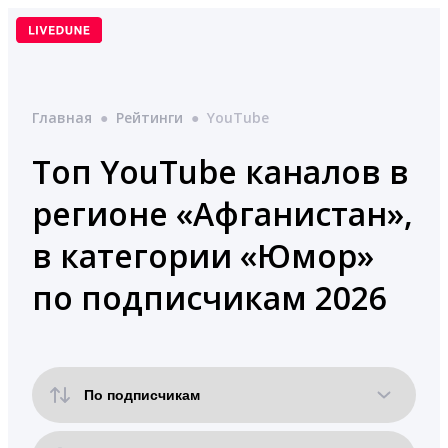
Перейти
к
содержимому
Главная
●
Рейтинги
●
YouTube
Топ YouTube каналов в
регионе «Афганистан»,
в категории «Юмор»
по подписчикам 2026