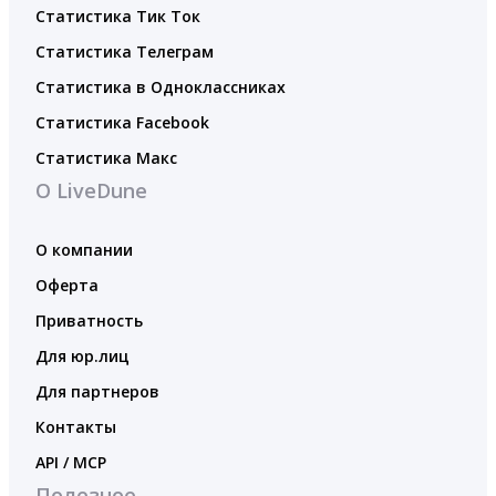
Статистика Тик Ток
Статистика Телеграм
Статистика в Одноклассниках
Статистика Facebook
Статистика Макс
О LiveDune
О компании
Оферта
Приватность
Для юр.лиц
Для партнеров
Контакты
API / MCP
Полезное