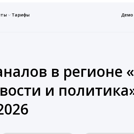
нты
Тарифы
Демо
аналов в регионе 
вости и политика
2026