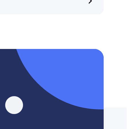
, YouTube, Tik-Tok и Threads.