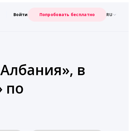
Войти
Попробовать бесплатно
RU
«Албания», в
» по