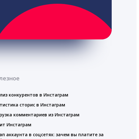
лезное
лиз конкурентов в Инстаграм
тистика сторис в Инстаграм
рузка комментариев из Инстаграм
ит Инстаграм
ап аккаунта в соцсетях: зачем вы платите за