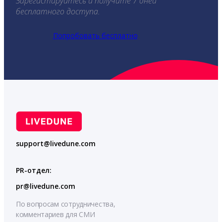
Зарегистируйтесь и получите 7 дней
бесплатного доступа.
Попробовать бесплатно
support@livedune.com
PR-отдел:
pr@livedune.com
По вопросам сотрудничества,
комментариев для СМИ