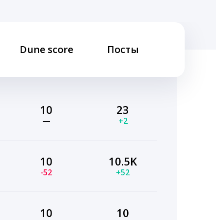
Dune score
Посты
10
23
—
+2
10
10.5K
-52
+52
10
10