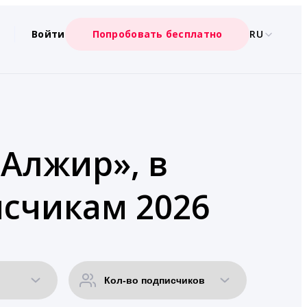
Войти
Попробовать бесплатно
RU
«Алжир», в
счикам 2026