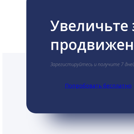
Увеличьте
продвижени
Зарегистируйтесь и получите 7 дне
Попробовать бесплатно