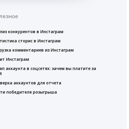
лезное
лиз конкурентов в Инстаграм
тистика сторис в Инстаграм
рузка комментариев из Инстаграм
ит Инстаграм
ап аккаунта в соцсетях: зачем вы платите за
M
верка аккаунтов для отчета
ти победителя розыгрыша