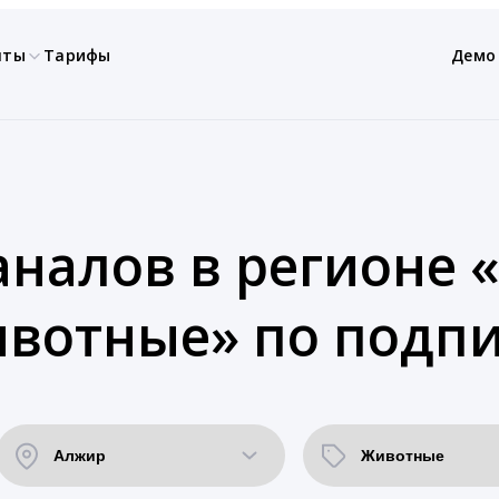
нты
Тарифы
Демо
аналов в регионе 
ивотные» по подпи