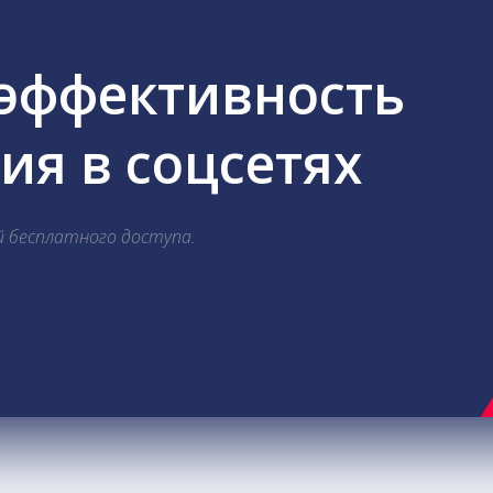
 эффективность
я в соцсетях
й бесплатного доступа.