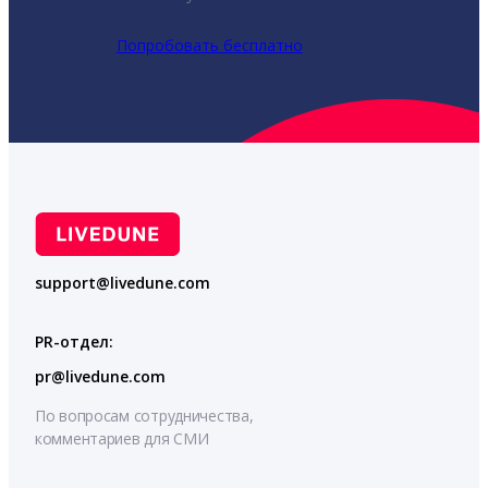
Попробовать бесплатно
support@livedune.com
PR-отдел:
pr@livedune.com
По вопросам сотрудничества,
комментариев для СМИ