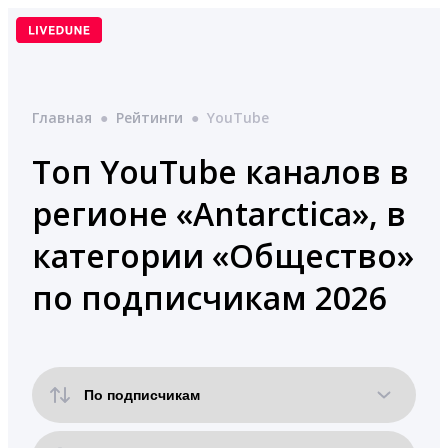
Перейти
к
содержимому
Главная
●
Рейтинги
●
YouTube
Топ YouTube каналов в
регионе «Antarctica», в
категории «Общество»
по подписчикам 2026