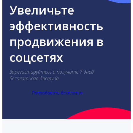
Увеличьте
эффективность
продвижения в
соцсетях
Зарегистируйтесь и получите 7 дней
бесплатного доступа.
Попробовать бесплатно