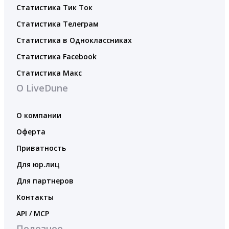
Статистика Тик Ток
Статистика Телеграм
Статистика в Одноклассниках
Статистика Facebook
Статистика Макс
О LiveDune
О компании
Оферта
Приватность
Для юр.лиц
Для партнеров
Контакты
API / MCP
Полезное