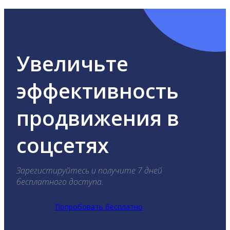
Увеличьте
эффективность
продвижения в
соцсетях
Зарегистируйтесь и получите 7 дней
бесплатного доступа.
Попробовать бесплатно