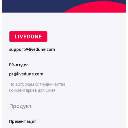
support@livedune.com
PR-отдел:
pr@livedune.com
По вопросам сотрудничества,
комментариев для СМИ
Продукт
Презентация