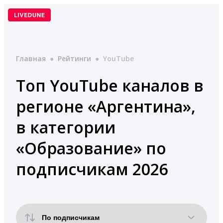
Перейти
к
содержимому
Главная
●
Рейтинги
●
YouTube
Топ YouTube каналов в
регионе «Аргентина»,
в категории
«Образование» по
подписчикам 2026